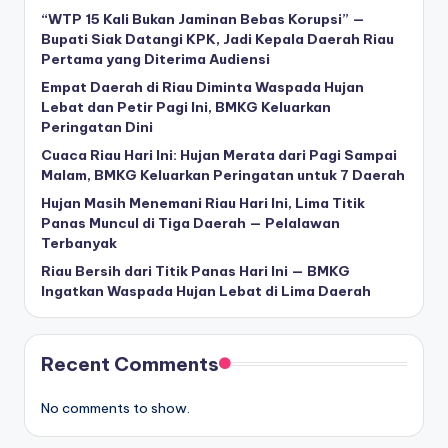
“WTP 15 Kali Bukan Jaminan Bebas Korupsi” —
Bupati Siak Datangi KPK, Jadi Kepala Daerah Riau
Pertama yang Diterima Audiensi
Empat Daerah di Riau Diminta Waspada Hujan
Lebat dan Petir Pagi Ini, BMKG Keluarkan
Peringatan Dini
Cuaca Riau Hari Ini: Hujan Merata dari Pagi Sampai
Malam, BMKG Keluarkan Peringatan untuk 7 Daerah
Hujan Masih Menemani Riau Hari Ini, Lima Titik
Panas Muncul di Tiga Daerah — Pelalawan
Terbanyak
Riau Bersih dari Titik Panas Hari Ini — BMKG
Ingatkan Waspada Hujan Lebat di Lima Daerah
Recent Comments
No comments to show.