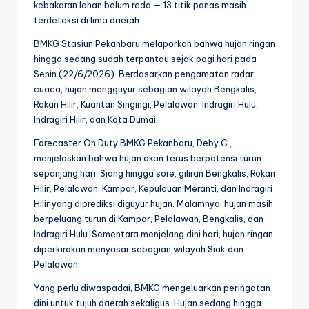
kebakaran lahan belum reda — 13 titik panas masih
terdeteksi di lima daerah.
BMKG Stasiun Pekanbaru melaporkan bahwa hujan ringan
hingga sedang sudah terpantau sejak pagi hari pada
Senin (22/6/2026). Berdasarkan pengamatan radar
cuaca, hujan mengguyur sebagian wilayah Bengkalis,
Rokan Hilir, Kuantan Singingi, Pelalawan, Indragiri Hulu,
Indragiri Hilir, dan Kota Dumai.
Forecaster On Duty BMKG Pekanbaru, Deby C.,
menjelaskan bahwa hujan akan terus berpotensi turun
sepanjang hari. Siang hingga sore, giliran Bengkalis, Rokan
Hilir, Pelalawan, Kampar, Kepulauan Meranti, dan Indragiri
Hilir yang diprediksi diguyur hujan. Malamnya, hujan masih
berpeluang turun di Kampar, Pelalawan, Bengkalis, dan
Indragiri Hulu. Sementara menjelang dini hari, hujan ringan
diperkirakan menyasar sebagian wilayah Siak dan
Pelalawan.
Yang perlu diwaspadai, BMKG mengeluarkan peringatan
dini untuk tujuh daerah sekaligus. Hujan sedang hingga